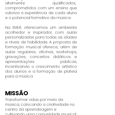
altamente qualificados,
comprometidos com um ensino que
valoriza a experiência de cada aluno
e o potencial formativo da música.
Na EMLR, oferecemos um ambiente
acolhedor e inspirador, com aulas
personalizadas para todas as idades
e níveis de habilidade. A proposta de
formação musical oferece, além de
aulas regulares, oficinas, workshops,
gravações, concertos didáticos e
apresentações públicas,
incentivando o crescimento artístico
dos alunos e a formação de plateia
para a música
MISSÃO
Transformar vidas por meio da
música, colocando a criatividade no
centro da aprendizagem e
cultivando uma comunidade musical