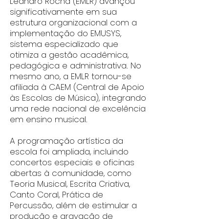
Leandro Rocha (EMLR) avançou
significativamente em sua
estrutura organizacional com a
implementação do EMUSYS,
sistema especializado que
otimiza a gestão acadêmica,
pedagógica e administrativa. No
mesmo ano, a EMLR tornou-se
afiliada à CAEM (Central de Apoio
às Escolas de Música), integrando
uma rede nacional de excelência
em ensino musical.
A programação artística da
escola foi ampliada, incluindo
concertos especiais e oficinas
abertas à comunidade, como
Teoria Musical, Escrita Criativa,
Canto Coral, Prática de
Percussão, além de estimular a
produção e gravação de