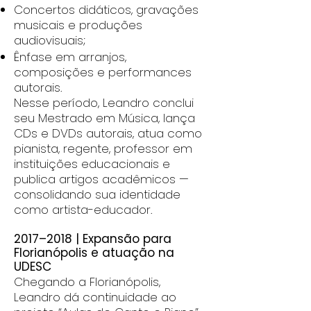
Concertos didáticos, gravações
musicais e produções
audiovisuais;
Ênfase em arranjos,
composições e performances
autorais.
Nesse período, Leandro conclui
seu Mestrado em Música, lança
CDs e DVDs autorais, atua como
pianista, regente, professor em
instituições educacionais e
publica artigos acadêmicos —
consolidando sua identidade
como artista-educador.
2017–2018 | Expansão para
Florianópolis e atuação na
UDESC
Chegando a Florianópolis,
Leandro dá continuidade ao