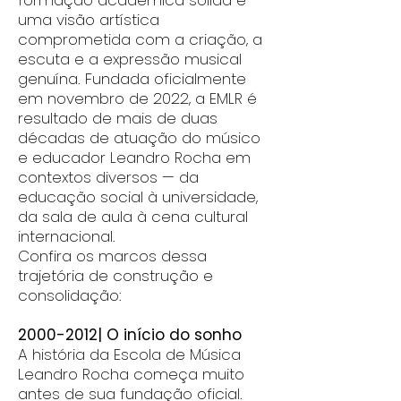
formação acadêmica sólida e
uma visão artística
comprometida com a criação, a
escuta e a expressão musical
genuína. Fundada oficialmente
em novembro de 2022, a EMLR é
resultado de mais de duas
décadas de atuação do músico
e educador Leandro Rocha em
contextos diversos — da
educação social à universidade,
da sala de aula à cena cultural
internacional.
Confira os marcos dessa
trajetória de construção e
consolidação:
​2000-2012| O início do sonho
A história da Escola de Música
Leandro Rocha começa muito
antes de sua fundação oficial.