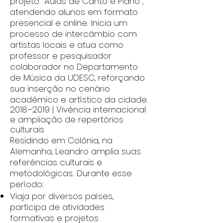
projeto “Aulas de Canto e Piano”,
atendendo alunos em formato
presencial e online. Inicia um
processo de intercâmbio com
artistas locais e atua como
professor e pesquisador
colaborador no Departamento
de Música da UDESC, reforçando
sua inserção no cenário
acadêmico e artístico da cidade.
2018–2019 | Vivência internacional
e ampliação de repertórios
culturais
Residindo em Colônia, na
Alemanha, Leandro amplia suas
referências culturais e
metodológicas. Durante esse
período:
Viaja por diversos países,
participa de atividades
formativas e projetos