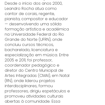
Desde o início dos anos 2000,
Leandro Rocha atua como
cantor de corais, regente,
pianista, compositor e educador
— desenvolvendo uma sólida
formação artística e acadêmica
na Universidade Federal do Rio
Grande do Norte (UFRN), onde
concluiu cursos técnicos,
bacharelado, licenciatura e
especialização em música. Entre
2005 e 2011, foi professor,
coordenador pedagógico e
diretor do Centro Municipal de
Artes Integradas (CMAI), em Natal
(RN), onde liderou projetos
interdisciplinares, formou
professores, dirigiu espetáculos e
promoveu atividades culturais
abertas à comunidade. Essa